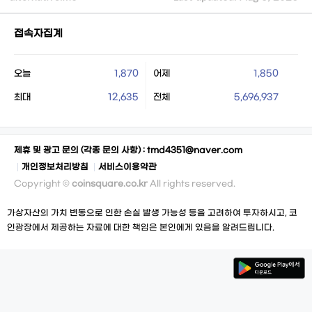
접속자집계
오늘
1,870
어제
1,850
최대
12,635
전체
5,696,937
제휴 및 광고 문의 (각종 문의 사항) :
tmd4351@naver.com
개인정보처리방침
서비스이용약관
Copyright ©
coinsquare.co.kr
All rights reserved.
가상자산의 가치 변동으로 인한 손실 발생 가능성 등을 고려하여 투자하시고, 코
인광장에서 제공하는 자료에 대한 책임은 본인에게 있음을 알려드립니다.