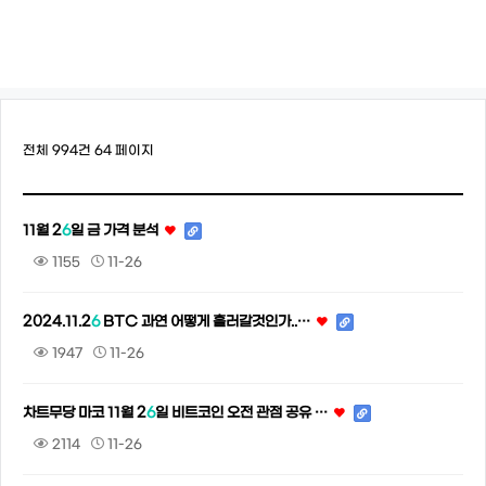
전체 994건
64 페이지
11월 2
6
일 금 가격 분석
1155
11-26
2024.11.2
6
BTC 과연 어떻게 흘러갈것인가..…
1947
11-26
차트무당 마코 11월 2
6
일 비트코인 오전 관점 공유 …
2114
11-26