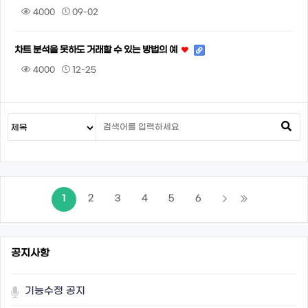
4000
09-02
차트 분석을 못하도 거래할 수 있는 방법의 예
4000
12-25
1
2
3
4
5
6
공지사항
기능수정 공지