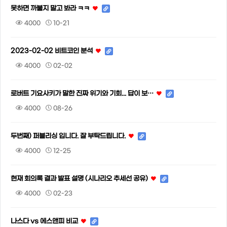
못하면 까불지 말고 봐라 ㅋㅋ
4000
10-21
2023-02-02 비트코인 분석
4000
02-02
로버트 기요사키가 말한 진짜 위기와 기회... 답이 보…
4000
08-26
두번째) 퍼블리싱 입니다. 잘 부탁드립니다.
4000
12-25
현재 회의록 결과 발표 설명 (시나리오 추세선 공유)
4000
02-23
나스다 vs 에스앤피 비교