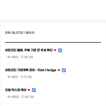
전체 38,071건
1 페이지
비트코인 월봉, 주봉 기준 큰 추세 확인
4001
05-09
비트코인 거래계획 공유 - Risk Hedge
4001
11-25
오일 박스권 예상
4000
09-24