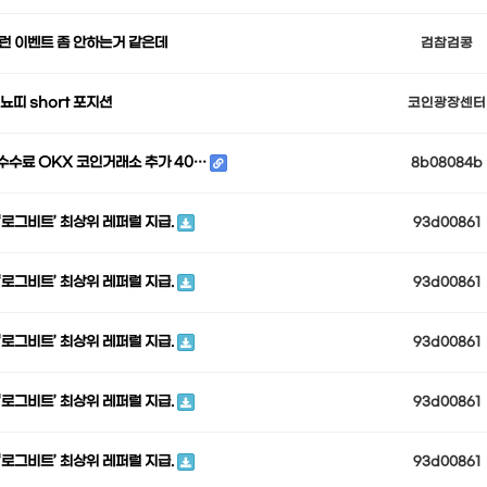
런 이벤트 좀 안하는거 같은데
검참검콩
워뇨띠 short 포지션
코인광장센터
 수수료 OKX 코인거래소 추가 40…
8b08084b
‘로그비트’ 최상위 레퍼럴 지급.
93d00861
‘로그비트’ 최상위 레퍼럴 지급.
93d00861
‘로그비트’ 최상위 레퍼럴 지급.
93d00861
‘로그비트’ 최상위 레퍼럴 지급.
93d00861
‘로그비트’ 최상위 레퍼럴 지급.
93d00861