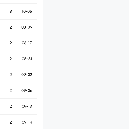
3
10-06
2
03-09
2
06-17
2
08-31
2
09-02
2
09-06
2
09-13
2
09-14