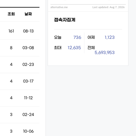
조회
날짜
접속자집계
161
08-13
오늘
736
어제
1,123
최대
12,635
전체
8
03-08
5,693,953
4
02-23
4
03-17
4
11-12
3
02-24
3
10-06