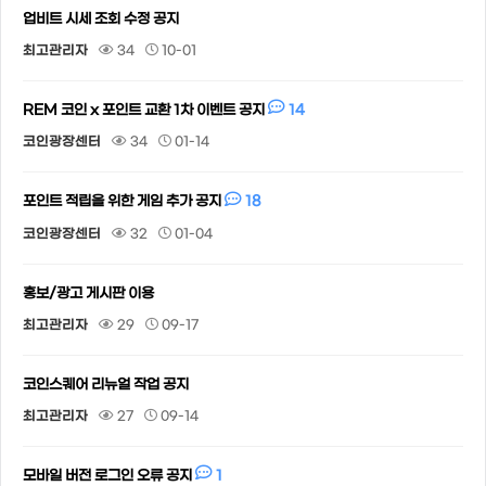
업비트 시세 조회 수정 공지
최고관리자
34
10-01
14
REM 코인 x 포인트 교환 1차 이벤트 공지
코인광장센터
34
01-14
18
포인트 적립을 위한 게임 추가 공지
코인광장센터
32
01-04
홍보/광고 게시판 이용
최고관리자
29
09-17
코인스퀘어 리뉴얼 작업 공지
최고관리자
27
09-14
1
모바일 버전 로그인 오류 공지