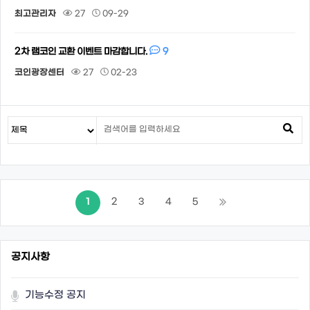
최고관리자
27
09-29
9
2차 램코인 교환 이벤트 마감합니다.
코인광장센터
27
02-23
1
2
3
4
5
공지사항
기능수정 공지