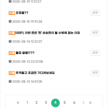
2025-08-19 11:31:27
새창
리플
조정끝??
2025-08-15 19:31:28
새창
리플
(XRP), 이번 판은 ‘찐’ 상승판이 될 수밖에 없는 이유
2025-08-14 12:31:07
새창
리플
돌파 알림!???
2025-08-13 22:31:08
새창
리플
추격말고 조금만 기다려보세요
2025-08-13 14:31:05
1
2
3
4
5
6