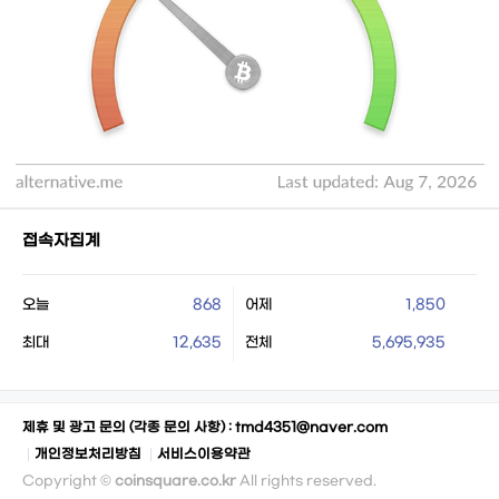
접속자집계
오늘
868
어제
1,850
최대
12,635
전체
5,695,935
제휴 및 광고 문의 (각종 문의 사항) :
tmd4351@naver.com
개인정보처리방침
서비스이용약관
Copyright ©
coinsquare.co.kr
All rights reserved.