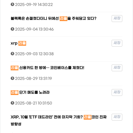
2025-09-19 14:30:22
새창
블랙록은 손절쳤다더니 뒤에선
리플
을 주워담고 있다?
2025-09-04 13:30:46
새창
xrp
리플
2025-09-03 12:30:38
새창
리플
신용카드 한 방에… 코인베이스를 제쳤다!
2025-08-29 13:31:19
새창
리플
단기 매도를 노려라
2025-08-21 10:31:50
새창
XRP, 10월 ‘ETF 데드라인’ 전에 마지막 기회?
리플
코인 진짜
방향성