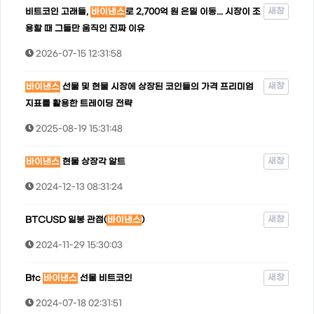
새창
비트코인 고래들,
바이낸스
로 2,700억 원 은밀 이동... 시장이 조
용할 때 그들만 움직인 진짜 이유
2026-07-15 12:31:58
새창
바이낸스
선물 및 현물 시장에 상장된 코인들의 가격 프리미엄
지표를 활용한 트레이딩 전략
2025-08-19 15:31:48
새창
바이낸스
현물 상장각 알트
2024-12-13 08:31:24
새창
BTCUSD 일봉 관점(
바이낸스
)
2024-11-29 15:30:03
새창
Btc
바이낸스
선물 비트코인
2024-07-18 02:31:51