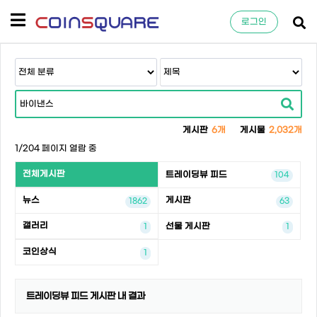
로그인
게시판
6개
게시물
2,032개
1/204 페이지 열람 중
전체게시판
트레이딩뷰 피드
104
뉴스
게시판
1862
63
갤러리
선물 게시판
1
1
코인상식
1
트레이딩뷰 피드 게시판 내 결과