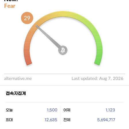
접속자집계
오늘
1,500
어제
1,123
최대
12,635
전체
5,694,717