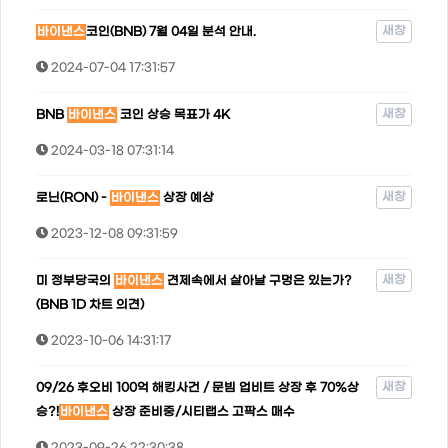
새창
바이낸스
코인(BNB) 7월 04일 분석 안내.
2024-07-04 17:31:57
새창
BNB
바이낸스
코인 상승 목표가 4K
2024-03-18 07:31:14
새창
로닌(RON) -
바이낸스
상장 예상
2023-12-08 09:31:59
새창
미 정부당국의
바이낸스
견제속에서 살아날 구멍은 있는가?
(BNB 1D 차트 의견)
2023-10-06 14:31:17
새창
09/26 후오비 100억 해킹사건 / 문빔 업비트 상장 후 70%상
승?!
바이낸스
상장 준비중/시티랩스 고팍스 매수