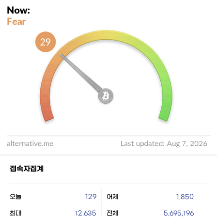
접속자집계
오늘
129
어제
1,850
최대
12,635
전체
5,695,196