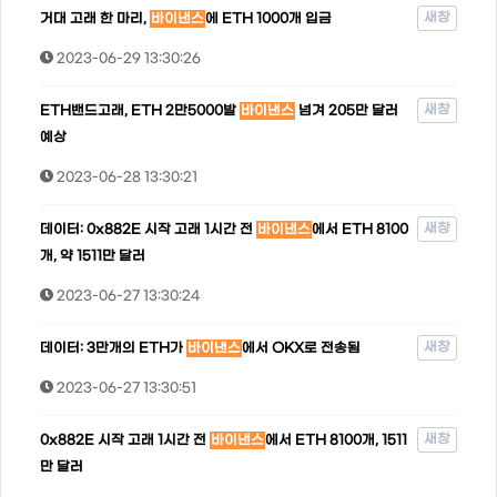
새창
거대 고래 한 마리,
바이낸스
에 ETH 1000개 입금
2023-06-29 13:30:26
새창
ETH밴드고래, ETH 2만5000발
바이낸스
넘겨 205만 달러
예상
2023-06-28 13:30:21
새창
데이터: 0x882E 시작 고래 1시간 전
바이낸스
에서 ETH 8100
개, 약 1511만 달러
2023-06-27 13:30:24
새창
데이터: 3만개의 ETH가
바이낸스
에서 OKX로 전송됨
2023-06-27 13:30:51
새창
0x882E 시작 고래 1시간 전
바이낸스
에서 ETH 8100개, 1511
만 달러