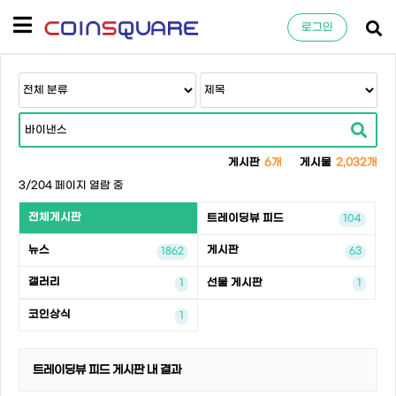
로그인
게시판
6개
게시물
2,032개
3/204 페이지 열람 중
전체게시판
트레이딩뷰 피드
104
뉴스
게시판
1862
63
갤러리
선물 게시판
1
1
코인상식
1
트레이딩뷰 피드 게시판 내 결과