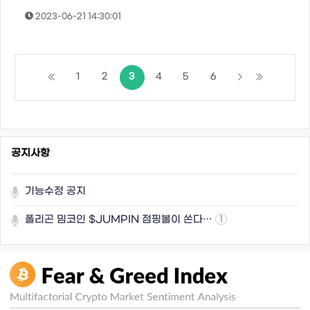
2023-06-21 14:30:01
1
2
3
4
5
6
공지사항
기능수정 공지
폴리곤 밈코인 $JUMPIN 점핑볼이 쏜다…
1