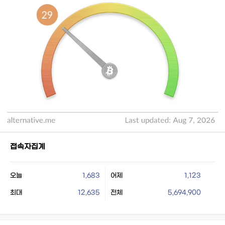
접속자집계
오늘
1,683
어제
1,123
최대
12,635
전체
5,694,900