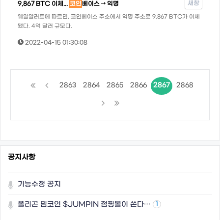
새창
9,867 BTC 이체...
코인
베이스 → 익명
웨일알러트에 따르면, 코인베이스 주소에서 익명 주소로 9,867 BTC가 이체
됐다. 4억 달러 규모다.
2022-04-15 01:30:08
2863
2864
2865
2866
2867
2868
공지사항
기능수정 공지
폴리곤 밈코인 $JUMPIN 점핑볼이 쏜다…
1