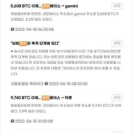
새창
5,608 BTC 이체...
코인
베이스 → gemini
웨일알러트에 따르면, 코인베이스 주소에서 gemini 주소로 5,608 BTC가
이체됐다. 2.2억 달러 규모다.
2022-04-15 06:30:08
새창
"비트
코인
은 축적 단계에 있다"
▶실시간 비트코인 이동량 차트 보기14일(현지시간) 기준 BTC(비트코인)은
축적 단계에 있습니다. 이는 비트코인 이동량이 증가하는 모습을 통해 확인할
수 있습니다.위 이미지는 365일 단순 이동평균(SMA) 비트코인 이동량을 나
타낸 지표입니다. 더 자세한 내용은 "코인데스크 프리미엄"에서 읽을 수 있습
니다.
크립토퀀트 퀵테이크
2022-04-15 08:30:05
새창
9,740 BTC 이체...
코인
베이스 → 익명
웨일알러트에 따르면, 코인베이스 주소에서 익명 주소로 9,740 BTC가 이체
됐다. 3.9억 달러 규모다.
2022-04-15 01:30:08