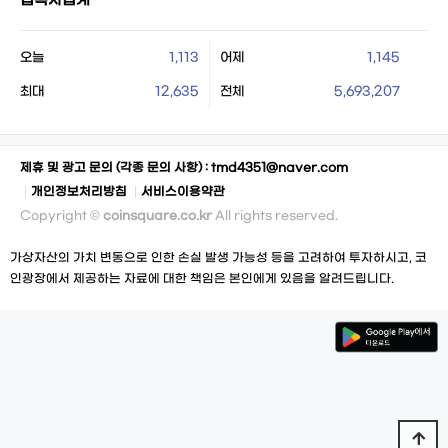
접속자집계
오늘
1,113
어제
1,145
최대
12,635
전체
5,693,207
제휴 및 광고 문의 (각종 문의 사항) :
tmd4351@naver.com
개인정보처리방침
서비스이용약관
Copyright ©
coinsquare.co.kr
All rights reserved.
가상자산의 가치 변동으로 인한 손실 발생 가능성 등을 고려하여 투자하시고, 코
인광장에서 제공하는 자료에 대한 책임은 본인에게 있음을 알려드립니다.