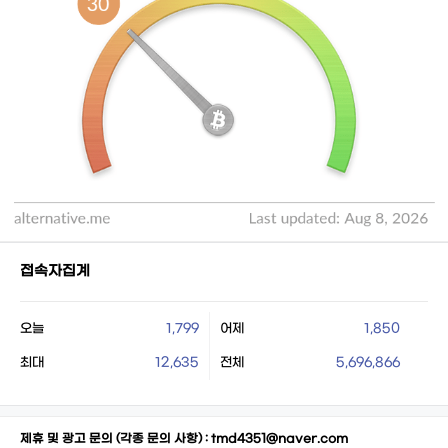
접속자집계
오늘
1,799
어제
1,850
최대
12,635
전체
5,696,866
제휴 및 광고 문의 (각종 문의 사항) :
tmd4351@naver.com