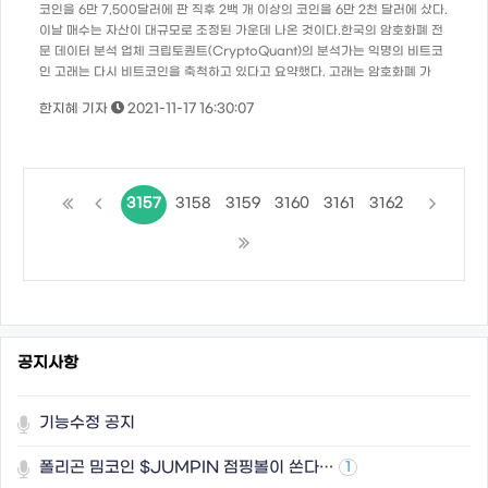
코인을 6만 7,500달러에 판 직후 2백 개 이상의 코인을 6만 2천 달러에 샀다.
이날 매수는 자산이 대규모로 조정된 가운데 나온 것이다.한국의 암호화폐 전
문 데이터 분석 업체 크립토퀀트(CryptoQuant)의 분석가는 익명의 비트코
인 고래는 다시 비트코인을 축척하고 있다고 요약했다. 고래는 암호화폐 가
한지혜 기자
2021-11-17 16:30:07
3157
3158
3159
3160
3161
3162
공지사항
기능수정 공지
폴리곤 밈코인 $JUMPIN 점핑볼이 쏜다…
1