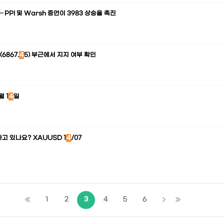
 — PPI 및 Warsh 증언이 3983 상승을 촉진
6867.
4
5) 부근에서 지지 여부 확인
월 1
4
일
고 있나요? XAUUSD 1
4
/07
1
2
3
4
5
6