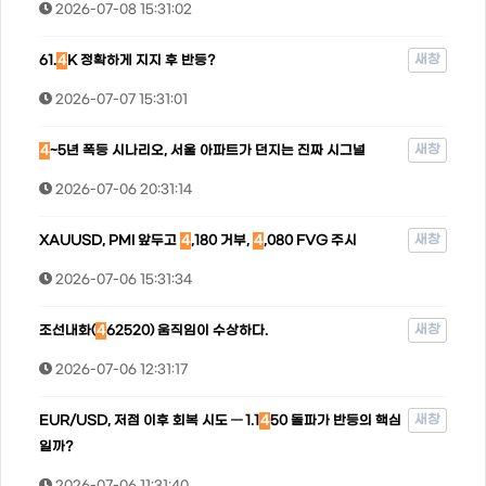
2026-07-08 15:31:02
새창
61.
4
K 정확하게 지지 후 반등?
2026-07-07 15:31:01
새창
4
~5년 폭등 시나리오, 서울 아파트가 던지는 진짜 시그널
2026-07-06 20:31:14
새창
XAUUSD, PMI 앞두고
4
,180 거부,
4
,080 FVG 주시
2026-07-06 15:31:34
새창
조선내화(
4
62520) 움직임이 수상하다.
2026-07-06 12:31:17
새창
EUR/USD, 저점 이후 회복 시도 — 1.1
4
50 돌파가 반등의 핵심
일까?