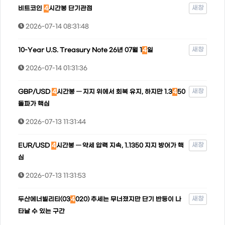
새창
비트코인
4
시간봉 단기관점
2026-07-14 08:31:48
새창
10-Year U.S. Treasury Note 26년 07월 1
4
일
2026-07-14 01:31:36
새창
GBP/USD
4
시간봉 — 지지 위에서 회복 유지, 하지만 1.3
4
50
돌파가 핵심
2026-07-13 11:31:44
새창
EUR/USD
4
시간봉 — 약세 압력 지속, 1.1350 지지 방어가 핵
심
2026-07-13 11:31:53
새창
두산에너빌리티(03
4
020) 추세는 무너졌지만 단기 반등이 나
타날 수 있는 구간