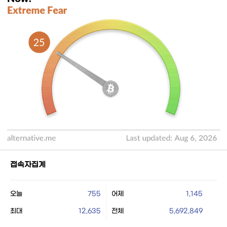
접속자집계
오늘
755
어제
1,145
최대
12,635
전체
5,692,849