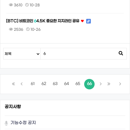
3610
10-28
[BTC] 비트코인
6
4.5K 중요한 지지라인 공유
2536
10-26
61
62
63
64
65
66
공지사항
기능수정 공지