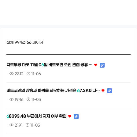
전체 994건
66 페이지
차트무당 마코 11월 0
6
일 비트코인 오전 관점 공유 …
2312
11-06
비트코인의 상승과 하락을 좌우하는 가격은
6
7.3K이다…
1946
11-05
6
8393.48 부근에서 지지 여부 확인
2191
11-05