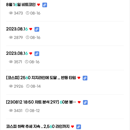
8월 1
6
일 비트코인
3473
08-16
2023.08.1
6
2879
08-16
2023.08.1
6
3571
08-16
[코스피] 25
6
0 지지라인에 도달 ... 반등 타임
2926
08-14
[230812 18:50 차트 분석 297]
6
0분 봉…
3431
08-12
코스피 하락 추세 지속 .. 2,5
6
0 라인까지