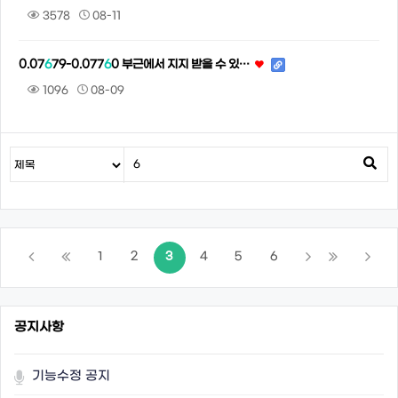
3578
08-11
0.07
6
79-0.077
6
0 부근에서 지지 받을 수 있…
1096
08-09
1
2
3
4
5
6
공지사항
기능수정 공지