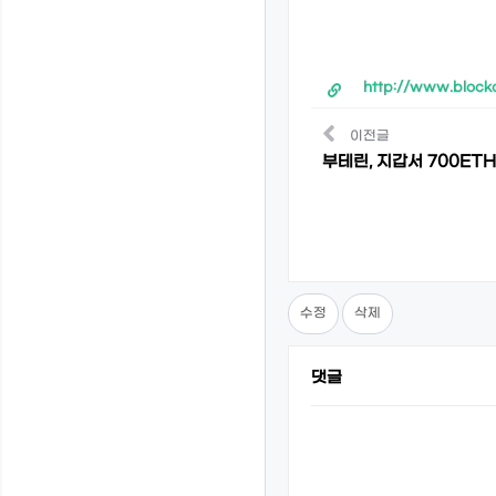
http://www.block
이전글
부테린, 지갑서 700ETH
수정
삭제
댓글