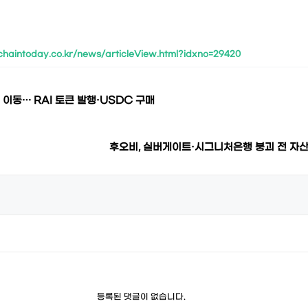
chaintoday.co.kr/news/articleView.html?idxno=29420
 이동… RAI 토큰 발행·USDC 구매
후오비, 실버게이트·시그니처은행 붕괴 전 자산 
등록된 댓글이 없습니다.