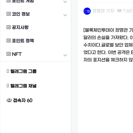
포인트 게임
장명관 기자
7,6
코인 정보
본문
공지사항
[블록체인투데이 장명관 기자]
달러의 손실을 가져왔다. 이
포인트 정책
수치이다.글로벌 보안 업체
었다고 한다. 이번 공격은 E
NFT
자의 포지션을 체크하지 않
텔레그램 그룹
텔레그램 채널
접속자
60