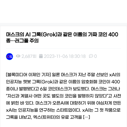
머스크의 AI 그록(Grok)과 같은 이름의 가짜 코인 400
종…러그풀 주의
2,687회
2023-11-06 18:30:18
0
본문
[블록미디어 이제인 기자] 일론 머스크가 지난 주말 선보인 xAI의
인공지능 챗봇 그록(Grok)과 같은 이름의 암호화폐 코인이 400
종이나 발행됐다고 6일 코인데스크가 보도했다. 머스크는 그러나
“자신과 계열사 어떤 곳도 별도의 코인을 발행하지 않았다”고 사전
에 밝힌 바 있다. 머스크가 오픈AI에 대항하기 위해 야심차게 만든
xAI는 인공지능을 연구하는 스타트업이다. xAI는 그 첫 작품으로
그록을 내놨고, 엑스(트위터)의 유료 고객을 […]