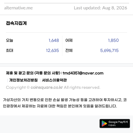
접속자집계
오늘
1,648
어제
1,850
최대
12,635
전체
5,696,715
제휴 및 광고 문의 (각종 문의 사항) :
tmd4351@naver.com
개인정보처리방침
서비스이용약관
Copyright ©
coinsquare.co.kr
All rights reserved.
가상자산의 가치 변동으로 인한 손실 발생 가능성 등을 고려하여 투자하시고, 코
인광장에서 제공하는 자료에 대한 책임은 본인에게 있음을 알려드립니다.