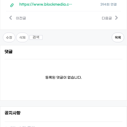
https://www.blockmedia.co.kr/archives/402216
394회 연결
이전글
다음글
검색
수정
삭제
목록
댓글
등록된 댓글이 없습니다.
공지사항