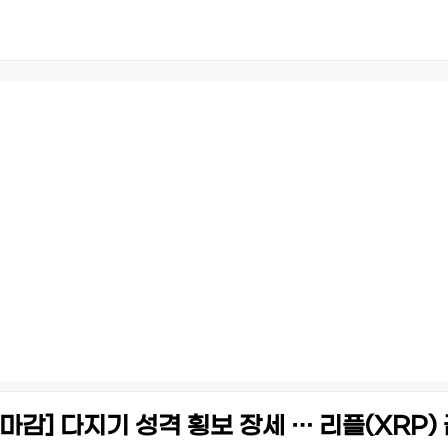
감] 다지기 성격 횡보 장세 … 리플(XRP) 