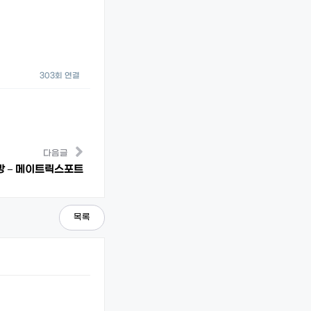
303회 연결
다음글
망 – 메이트릭스포트
목록