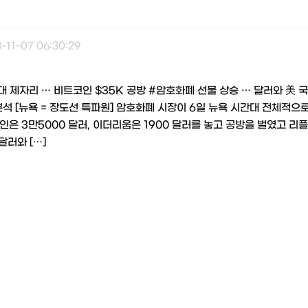
-11-07 06:30:29
 제자리 … 비트코인 $35K 공방 #암호화폐 선물 상승 … 달러와 美 국
분석 [뉴욕 = 장도선 특파원] 암호화폐 시장이 6일 뉴욕 시간대 전체적으
은 3만5000 달러, 이더리움은 1900 달러를 놓고 공방을 벌였고 리플
달러와 […]