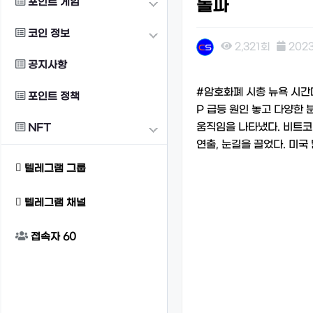
포인트 게임
돌파
코인 정보
2,321회
2023
공지사항
본문
#암호화폐 시총 뉴욕 시간대
포인트 정책
P 급등 원인 놓고 다양한 
움직임을 나타냈다. 비트코인
NFT
연출, 눈길을 끌었다. 미국 
텔레그램 그룹
텔레그램 채널
접속자
60