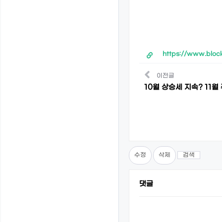
https://www.bloc
이전글
10월 상승세 지속? 11
수정
삭제
검색
댓글