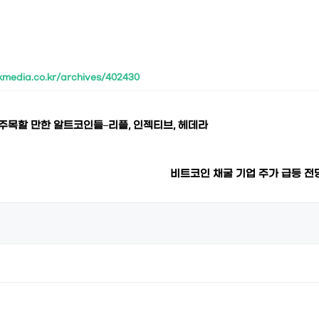
kmedia.co.kr/archives/402430
월 주목할 만한 알트코인들–리플, 인젝티브, 헤데라
비트코인 채굴 기업 주가 급등 전