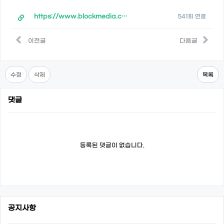
https://www.blockmedia.co.kr/archives/209835
541회 연결
이전글
다음글
수정
삭제
목록
댓글
등록된 댓글이 없습니다.
공지사항