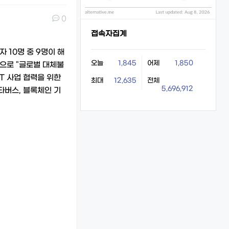
0
접속자집계
 10명 중 9명이 해
오늘
1,845
어제
1,850
으로 "글로벌 대체불
T 사업 협력을 위한
최대
12,635
전체
5,696,912
타버스, 블록체인 기