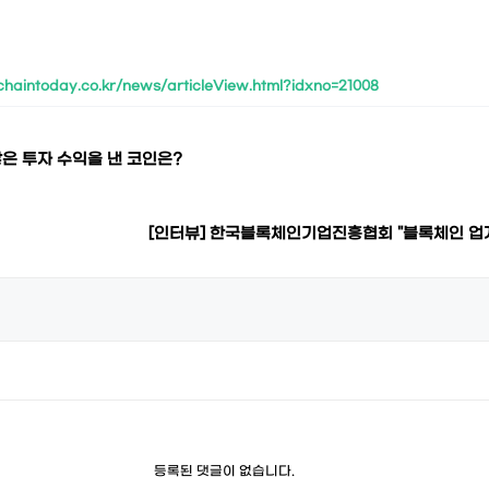
chaintoday.co.kr/news/articleView.html?idxno=21008
많은 투자 수익을 낸 코인은?
[인터뷰] 한국블록체인기업진흥협회 "블록체인 업
등록된 댓글이 없습니다.