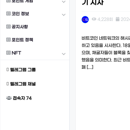
포인트 게임
기 시사
코인 정보
4,228회
2024
공지사항
본문
비트코인 네트워크의 해시레
포인트 정책
하고 있음을 시사한다. 1
으며, 채굴자들이 블록을 
NFT
했음을 의미한다. 최근 비
폐 [...]
텔레그램 그룹
텔레그램 채널
접속자
74