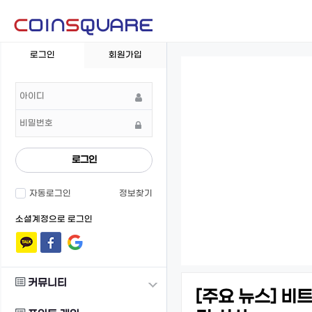
회
로그인
회원가입
원
로
그
인
로그인
자동로그인
정보찾기
소셜계정으로 로그인
커뮤니티
[주요 뉴스] 비