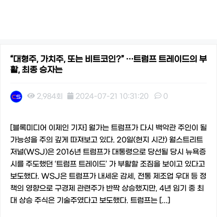
“대형주, 가치주, 또는 비트코인?” …트럼프 트레이드의 부
활, 최종 승자는
2,984회
2024-07-21 10:31:20
0
본문
[블록미디어 이제인 기자] 월가는 트럼프가 다시 백악관 주인이 될
가능성을 주의 깊게 따져보고 있다. 20일(현지 시간) 월스트리트
저널(WSJ)은 2016년 트럼프가 대통령으로 당선될 당시 뉴욕증
시를 주도했던 ‘트럼프 트레이드’ 가 부활할 조짐을 보이고 있다고
보도했다. WSJ은 트럼프가 내세운 감세, 전통 제조업 우대 등 정
책의 영향으로 구경제 관련주가 반짝 상승했지만, 4년 임기 중 최
대 상승 주식은 기술주였다고 보도했다. 트럼프는 [...]