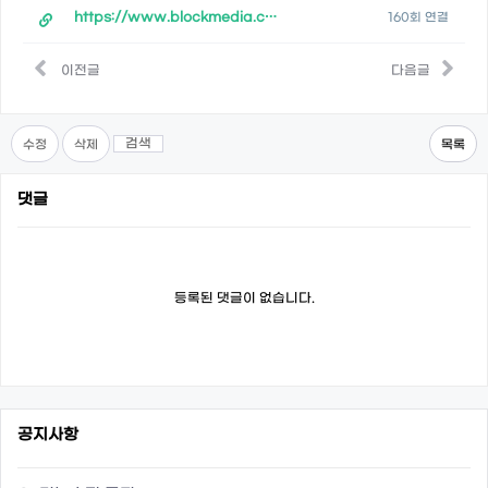
https://www.blockmedia.co.kr/archives/620040
160회 연결
이전글
다음글
검색
수정
삭제
목록
댓글
등록된 댓글이 없습니다.
공지사항