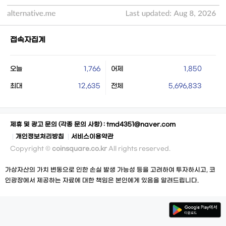
접속자집계
오늘
1,766
어제
1,850
최대
12,635
전체
5,696,833
제휴 및 광고 문의 (각종 문의 사항) :
tmd4351@naver.com
개인정보처리방침
서비스이용약관
Copyright ©
coinsquare.co.kr
All rights reserved.
가상자산의 가치 변동으로 인한 손실 발생 가능성 등을 고려하여 투자하시고, 코
인광장에서 제공하는 자료에 대한 책임은 본인에게 있음을 알려드립니다.