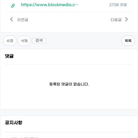
https://www.blockmedia.co.kr/archives/779519
273회 연결
이전글
다음글
검색
수정
삭제
목록
댓글
등록된 댓글이 없습니다.
공지사항