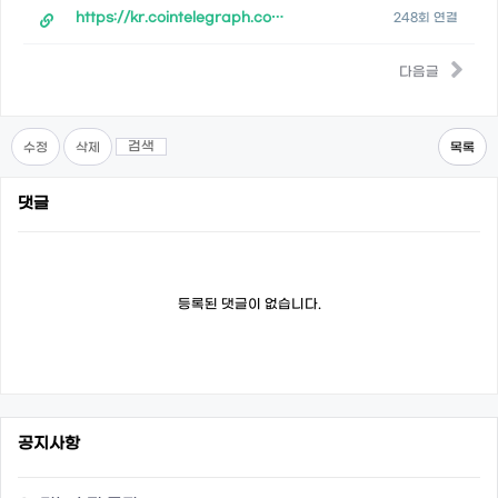
https://kr.cointelegraph.com/news/btc-dominance-steadily-rising-2023-a…
248회 연결
다음글
검색
수정
삭제
목록
댓글
등록된 댓글이 없습니다.
공지사항