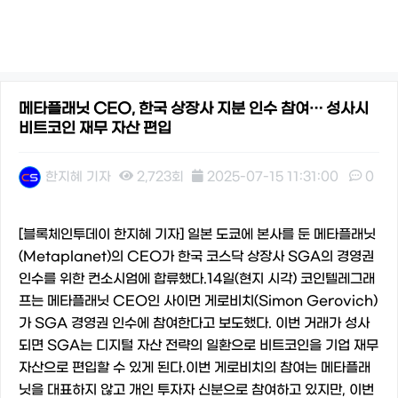
메타플래닛 CEO, 한국 상장사 지분 인수 참여… 성사시
비트코인 재무 자산 편입
한지혜 기자
2,723회
2025-07-15 11:31:00
0
본문
[블록체인투데이 한지혜 기자] 일본 도쿄에 본사를 둔 메타플래닛
(Metaplanet)의 CEO가 한국 코스닥 상장사 SGA의 경영권
인수를 위한 컨소시엄에 합류했다.14일(현지 시각) 코인텔레그래
프는 메타플래닛 CEO인 사이먼 게로비치(Simon Gerovich)
가 SGA 경영권 인수에 참여한다고 보도했다. 이번 거래가 성사
되면 SGA는 디지털 자산 전략의 일환으로 비트코인을 기업 재무
자산으로 편입할 수 있게 된다.이번 게로비치의 참여는 메타플래
닛을 대표하지 않고 개인 투자자 신분으로 참여하고 있지만, 이번