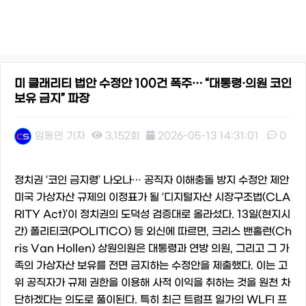
미 클래리티 법안 수정안 100건 폭주… “대통령·의원 코인
보유 금지” 파장
임동민 기자
3,152회
2026-05-13 14:31:01
0
본문
정치권 ‘코인 금지령’ 나오나… 공직자 이해충돌 방지 수정안 제안
미국 가상자산 규제의 이정표가 될 ‘디지털자산 시장구조법(CLA
RITY Act)’이 정치권의 도덕성 검증대로 올라섰다. 13일(현지시
간) 폴리티코(POLITICO) 등 외신에 따르면, 크리스 밴홀런(Ch
ris Van Hollen) 상원의원은 대통령과 연방 의원, 그리고 그 가
족의 가상자산 보유를 전면 금지하는 수정안을 제출했다. 이는 고
위 공직자가 규제 권한을 이용해 사적 이익을 취하는 것을 원천 차
단하겠다는 의도로 풀이된다. 특히 최근 트럼프 일가의 WLFI 프