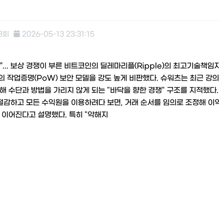
3회
2026-05-13 23:31:15
... 보상 경쟁이 부른 비트코인의 딜레마리플(Ripple)의 최고기술책임
의 작업증명(PoW) 보안 모델을 강도 높게 비판했다. 슈워츠는 최근 강
해 수단과 방법을 가리지 않게 되는 "바닥을 향한 경쟁" 구조를 지적했다.
 절감하고 모든 수익원을 이용하려다 보면, 거래 순서를 임의로 조정해 이
 이어진다고 설명했다. 특히 "악해지