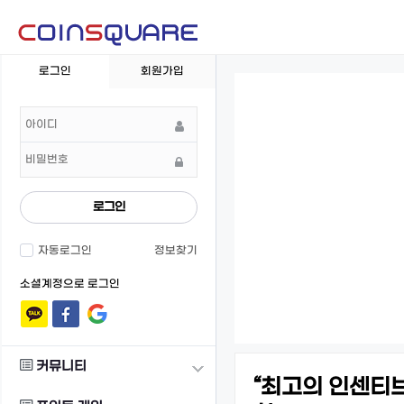
회
로그인
회원가입
원
로
그
인
로그인
자동로그인
정보찾기
소셜계정으로 로그인
커뮤니티
“최고의 인센티브