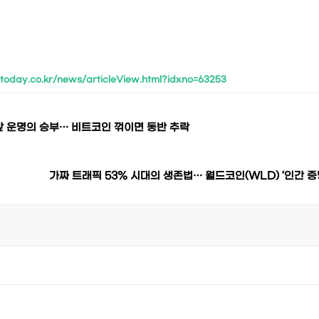
ntoday.co.kr/news/articleView.html?idxno=63253
 앞 운명의 승부… 비트코인 꺾이면 동반 추락
가짜 트래픽 53% 시대의 생존법… 월드코인(WLD) ‘인간 