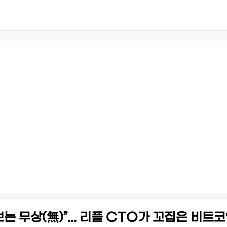
는 무상(無)”... 리플 CTO가 꼬집은 비트