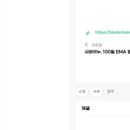
https://blockchai
이전글
시바이누, 100일 EMA
수정
삭제
검색
댓글