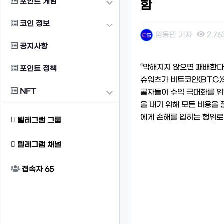
포인트 게임
함
코인 정보
임동민 기자
2,76
공지사항
본문
“악해지지 않으면 패배한다”
포인트 정책
슈워츠가 비트코인(BTC)
NFT
굴자들이 수익 극대화를 위
을 내기 위해 모든 비용을
에게 손해를 입히는 행위로
텔레그램 그룹
텔레그램 채널
접속자
65