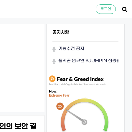
로그인
공지사항
기능수정 공지
폴리곤 밈코인 $JUMPIN 점핑볼이 쏜
코인의 보안 결