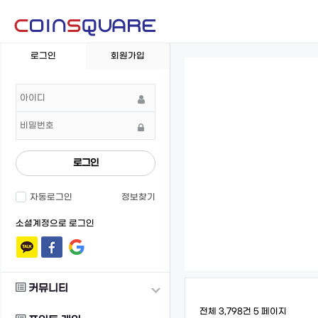
회
로그인
회원가입
원
로
그
인
로그인
자동로그인
정보찾기
소셜계정으로 로그인
커뮤니티
전체 3,798건
5 페이지