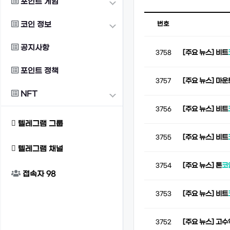
포인트 게임
코인 정보
번호
공지사항
[주요 뉴스] 비트
3758
포인트 정책
[주요 뉴스] 마운
3757
NFT
[주요 뉴스] 비트
3756
텔레그램 그룹
[주요 뉴스] 비트
3755
텔레그램 채널
[주요 뉴스] 톤
코
3754
접속자
98
[주요 뉴스] 비트
3753
[주요 뉴스] 고수
3752