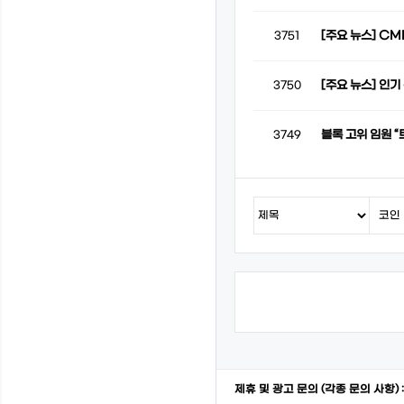
[주요 뉴스] CM
3751
[주요 뉴스] 인기
3750
블록 고위 임원 
3749
제휴 및 광고 문의 (각종 문의 사항) 