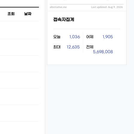
조회
날짜
접속자집계
오늘
1,036
어제
1,905
최대
12,635
전체
5,698,008