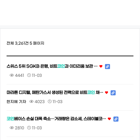
전체 3,261건
5 페이지
스위스 5위 SGKB 은행, 비트
코인
과 이더리움 보관 …
4441
11-03
마라톤 디지털, 메탄가스서 생성된 전력으로 비트
코인
채…
한지혜 기자
4023
11-03
코인
베이스 손실 대폭 축소…거래량은 감소세, 스테이블코…
2810
11-03