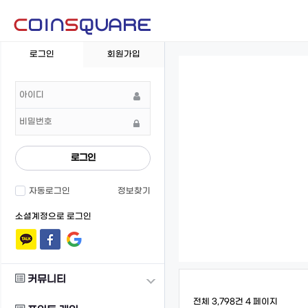
회
로그인
회원가입
원
로
그
인
로그인
자동로그인
정보찾기
소셜계정으로 로그인
커뮤니티
전체 3,798건
4 페이지