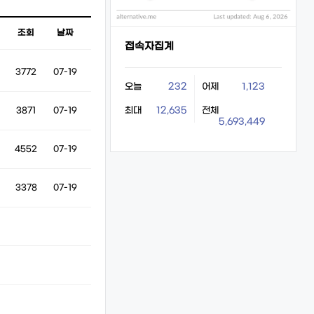
조회
날짜
접속자집계
3772
07-19
오늘
232
어제
1,123
최대
12,635
전체
3871
07-19
5,693,449
4552
07-19
3378
07-19