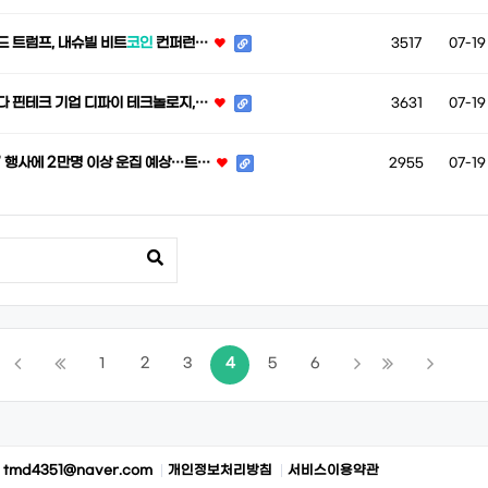
드 트럼프, 내슈빌 비트
코인
컨퍼런…
3517
07-19
나다 핀테크 기업 디파이 테크놀로지,…
3631
07-19
’ 행사에 2만명 이상 운집 예상…트…
2955
07-19
1
2
3
4
5
6
:
tmd4351@naver.com
개인정보처리방침
서비스이용약관