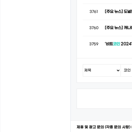
[주요 뉴스] 도널
3761
[주요 뉴스] 캐
3760
‘비트
코인
2024
3759
제휴 및 광고 문의 (각종 문의 사항) 