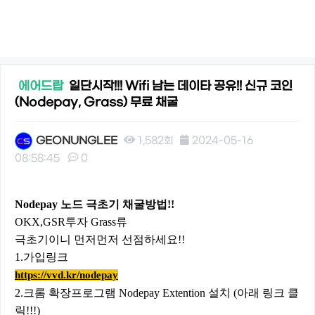
에어드랍
일단시작!!! Wifi 남는 데이타 공유!! 신규 코인
(Nodepay, Grass) 무료 채굴
GEONUNGLEE
1,582회
2024-05-16
08:58:45
0
본문
Nodepay 노드 극초기 채굴방법!!
OKX,GSR투자 Grass류
극초기이니 먼저먼저 선점하세요!!
1.가입링크
https://vvd.kr/nodepay
2.크롬 확장프로그램 Nodepay Extention 설치 (아래 링크 클
릭!!!)