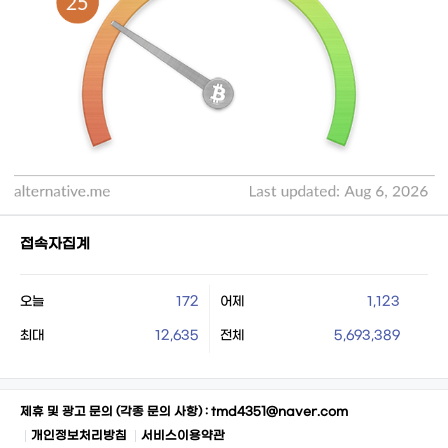
접속자집계
오늘
172
어제
1,123
최대
12,635
전체
5,693,389
제휴 및 광고 문의 (각종 문의 사항) :
tmd4351@naver.com
개인정보처리방침
서비스이용약관