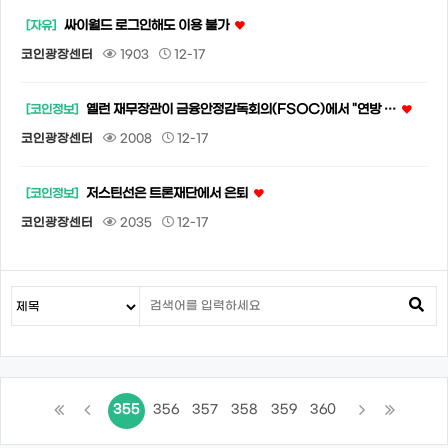
싸이월드 로그인해도 이용 불가
[자유]
코인광장센터
1903
12-17
옐런 재무장관이 금융안정감독회의(FSOC)에서 "연방 …
[코인정보]
코인광장센터
2008
12-17
저스틴선은 트론재단에서 은퇴
[코인정보]
코인광장센터
2035
12-17
355
356
357
358
359
360