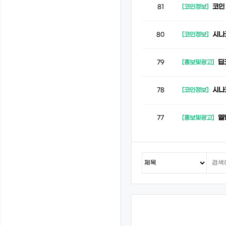
코인
81
[코인정보]
시나
80
[코인정보]
딥
79
[홍보및광고]
시나
78
[코인정보]
엘
77
[홍보및광고]