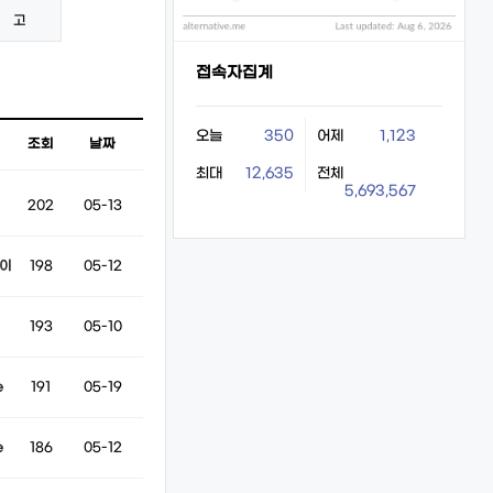
고
접속자집계
오늘
350
어제
1,123
조회
날짜
최대
12,635
전체
5,693,567
202
05-13
이
198
05-12
193
05-10
e
191
05-19
e
186
05-12