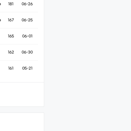
e
181
06-26
e
167
06-25
165
06-01
162
06-30
161
05-21