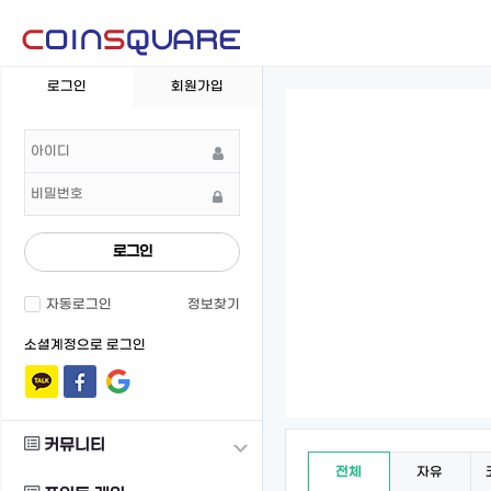
회
로그인
회원가입
원
로
그
인
로그인
자동로그인
정보찾기
소셜계정으로 로그인
커뮤니티
전체
자유