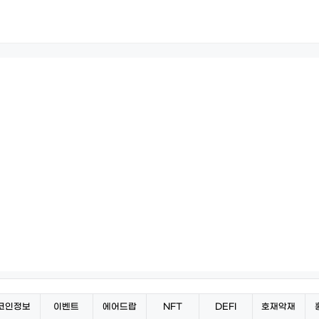
코인정보
이벤트
에어드랍
NFT
DEFI
호재악재