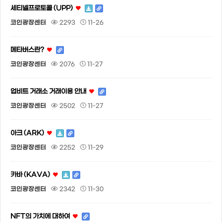
세티넬프로토콜 (UPP)
코인광장센터
2293
11-26
메타버스란?
코인광장센터
2076
11-27
업비트 거래소 거래이용 안내
코인광장센터
2502
11-27
아크 (ARK)
코인광장센터
2252
11-29
카바 (KAVA)
코인광장센터
2342
11-30
NFT의 가치에 대하여