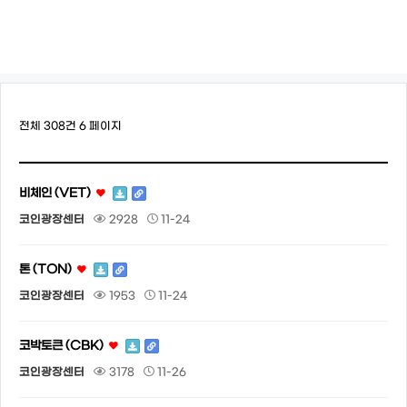
전체 308건
6 페이지
비체인 (VET)
코인광장센터
2928
11-24
톤 (TON)
코인광장센터
1953
11-24
코박토큰 (CBK)
코인광장센터
3178
11-26