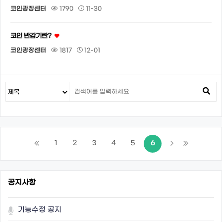
코인광장센터
1790
11-30
코인 반감기란?
코인광장센터
1817
12-01
1
2
3
4
5
6
공지사항
기능수정 공지