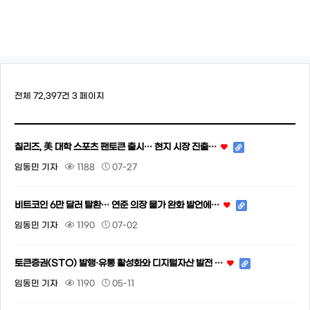
전체 72,397건
3 페이지
칠리즈, 美 대학 스포츠 팬토큰 출시… 현지 시장 진출…
임동민 기자
1188
07-27
비트코인 6만 달러 탈환… 연준 의장 물가 완화 발언에…
임동민 기자
1190
07-02
토큰증권(STO) 발행·유통 활성화와 디지털자산 발전 …
임동민 기자
1190
05-11