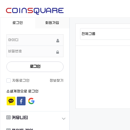
회
로그인
회원가입
원
로
그
인
로그인
자동로그인
정보찾기
소셜계정으로 로그인
커뮤니티