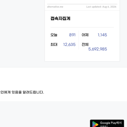
접속자집계
오늘
891
어제
1,145
최대
12,635
전체
5,692,985
본인에게 있음을 알려드립니다.