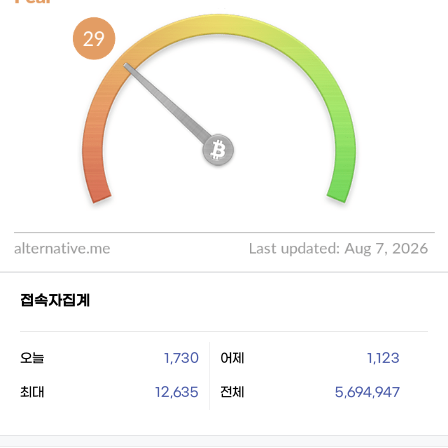
접속자집계
오늘
1,730
어제
1,123
최대
12,635
전체
5,694,947