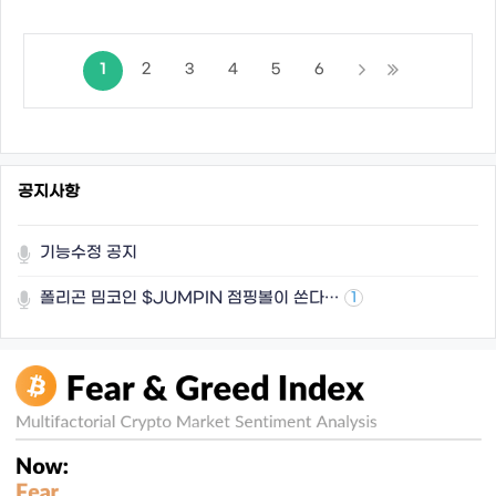
1
2
3
4
5
6
공지사항
기능수정 공지
폴리곤 밈코인 $JUMPIN 점핑볼이 쏜다…
1