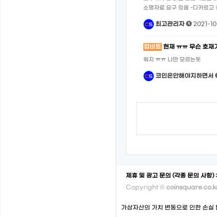
소명자료 요구 있음 -디카르고 
최고관리자
2021-10
업비트
현재 ㅠㅠ 무슨 호재
뭐지 ㅠㅠ 나만 모르는둣
코인은안해야지하면서
제휴 및 광고 문의 (각종 문의 사항) 
Copyright ©
coinsquare.co.k
가상자산의 가치 변동으로 인한 손실 