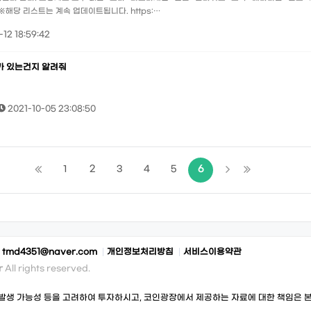
※해당 리스트는 계속 업데이트됩니다. https:…
-12 18:59:42
가 있는건지 알려줘
2021-10-05 23:08:50
1
2
3
4
5
6
:
tmd4351@naver.com
개인정보처리방침
서비스이용약관
r
All rights reserved.
발생 가능성 등을 고려하여 투자하시고, 코인광장에서 제공하는 자료에 대한 책임은 