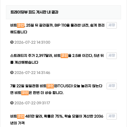
트레이딩뷰 피드 게시판 내 결과
새창
비트
코인
, 25일 뒤 갈라질까, BIP 110을 둘러싼 내전, 쉽게 정리
해드립니다
2026-07-22 14:31:00
새창
스트래티지 주가 2,397달러, 비트
코인
을 2.5배 이긴다, 5년 뒤
를 계산해봤습니다
2026-07-22 14:31:46
새창
7월 22일 일일관점 비트
코인
(BTCUSD) 오늘 눌리지 않는다
면 비트
코인
은 한번 더 상승 합니다.
2026-07-22 09:31:17
새창
비트
코인
481만 달러, 확률은 75%, 학술 모델이 계산한 2036
년의 가격