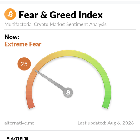
접속자집계