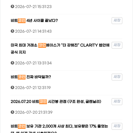
2026-07-21 15:31:23
새창
비트
코인
4년 사이클 끝났다?
2026-07-21 14:31:43
새창
미국 최대 거래소
코인
베이스가 "더 강해진" CLARITY 법안에
공식 지지
2026-07-21 13:31:34
새창
비트
코인
진짜 바닥일까?
2026-07-21 12:31:19
새창
2026.07.20 비트
코인
시간봉 관점 (구조 완성, 글렌닐리)
2026-07-20 21:31:39
새창
비트
코인
보유 기관 2,000개 사상 최다, 보유량은 17% 줄었는