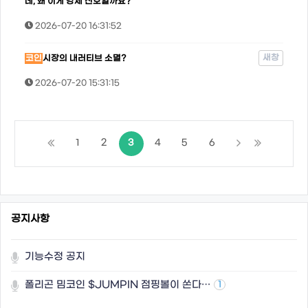
데, 왜 이게 강세 신호일까요?
2026-07-20 16:31:52
새창
코인
시장의 내러티브 소멸?
2026-07-20 15:31:15
1
2
3
4
5
6
공지사항
기능수정 공지
폴리곤 밈코인 $JUMPIN 점핑볼이 쏜다…
1