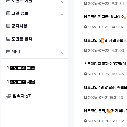
포인트 게임
2026-07-22 19:31:24
코인 정보
비트코인은 지금, 역사상 9
5
공지사항
2026-07-22 14:31:07
포인트 정책
비트코인, 2
5
일 뒤 갈라질까,
2026-07-22 14:31:00
NFT
스트래티지 주가 2,397달러,
텔레그램 그룹
2026-07-22 14:31:46
텔레그램 채널
비트코인 481만 달러, 확률은
접속자
67
2026-07-21 15:31:23
비트코인 은퇴, 1
5
개가 아니라
2026-07-20 15:31:32