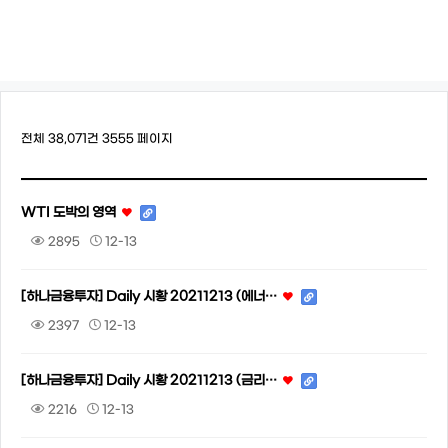
전체 38,071건
3555 페이지
WTI 도박의 영역
2895
12-13
[하나금융투자] Daily 시황 20211213 (에너…
2397
12-13
[하나금융투자] Daily 시황 20211213 (금리…
2216
12-13