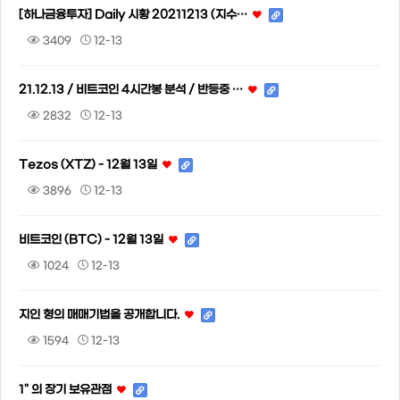
[하나금융투자] Daily 시황 20211213 (지수…
3409
12-13
21.12.13 / 비트코인 4시간봉 분석 / 반등중 …
2832
12-13
Tezos (XTZ) - 12월 13일
3896
12-13
비트코인 (BTC) - 12월 13일
1024
12-13
지인 형의 매매기법을 공개합니다.
1594
12-13
1" 의 장기 보유관점