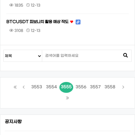
1835
12-13
BTCUSDT 피보나치 활용 예상 작도
3108
12-13
3553
3554
3555
3556
3557
3558
공지사항