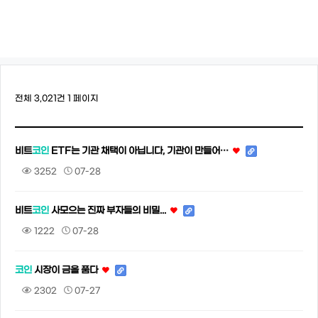
전체 3,021건
1 페이지
비트
코인
ETF는 기관 채택이 아닙니다, 기관이 만들어…
3252
07-28
비트
코인
사모으는 진짜 부자들의 비밀...
1222
07-28
코인
시장이 금을 품다
2302
07-27