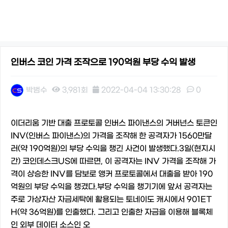
인버스 코인 가격 조작으로 190억원 부당 수익 발생
박범수
3,981회
2022-04-04 13:30:28
0
본문
이더리움 기반 대출 프로토콜 인버스 파이낸스의 거버넌스 토큰인
INV(인버스 파이낸스)의 가격을 조작해 한 공격자가 1560만달
러(약 190억원)의 부당 수익을 챙긴 사건이 발생했다.3일(현지시
간) 코인데스크US에 따르면, 이 공격자는 INV 가격을 조작해 가
격이 상승한 INV를 담보로 앵커 프로토콜에서 대출을 받아 190
억원의 부당 수익을 챙겼다.부당 수익을 챙기기에 앞서 공격자는
주로 가상자산 자금세탁에 활용되는 토네이도 캐시에서 901ET
H(약 36억원)를 인출했다. 그리고 인출한 자금을 이용해 블록체
인 외부 데이터 소스인 오