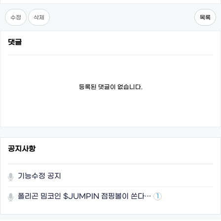
수정
삭제
목록
댓글
등록된 댓글이 없습니다.
공지사항
기능수정 공지
폴리곤 밈코인 $JUMPIN 점핑볼이 쏜다…
1