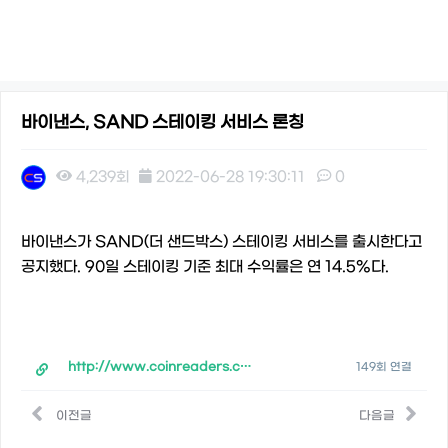
바이낸스, SAND 스테이킹 서비스 론칭
4,239회
2022-06-28 19:30:11
0
본문
바이낸스가 SAND(더 샌드박스) 스테이킹 서비스를 출시한다고
공지했다. 90일 스테이킹 기준 최대 수익률은 연 14.5%다.
http://www.coinreaders.com/37693
149회 연결
이전글
다음글