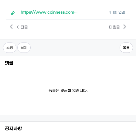
https://www.coinness.com/ko-kr/newsflash/detail/1011866
411회 연결
이전글
다음글
수정
삭제
목록
댓글
등록된 댓글이 없습니다.
공지사항