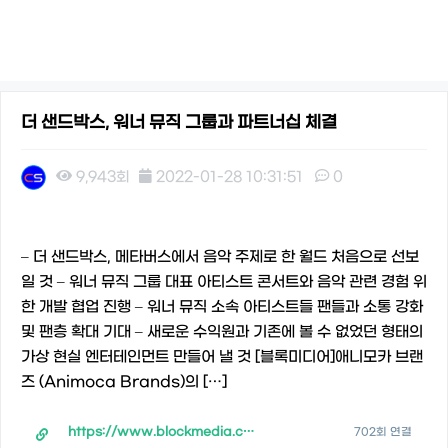
더 샌드박스, 워너 뮤직 그룹과 파트너십 체결
9,943회
2022-01-28 10:31:51
0
본문
– 더 샌드박스, 메타버스에서 음악 주제로 한 월드 처음으로 선보
일 것 – 워너 뮤직 그룹 대표 아티스트 콘서트와 음악 관련 경험 위
한 개발 협업 진행 – 워너 뮤직 소속 아티스트들 팬들과 소통 강화
및 팬층 확대 기대 – 새로운 수익원과 기존에 볼 수 없었던 형태의
가상 현실 엔터테인먼트 만들어 낼 것 [블록미디어]애니모카 브랜
즈 (Animoca Brands)의 […]
https://www.blockmedia.co.kr/archives/210403
702회 연결