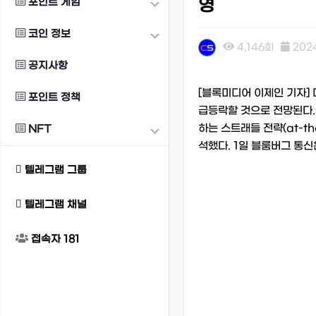
포인트 게임
영
코인 정보
4,146회
2024
공지사항
본문
[블록미디어 이제인 기자] 
포인트 정책
급등락할 것으로 전망된다.
하는 스트래들 전략(at-th
NFT
석했다. 1일 블룸버그 통신
텔레그램 그룹
텔레그램 채널
접속자
181