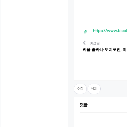
https://www.bloc
이전글
리플 솔라나 도지코인, 
수정
삭제
댓글