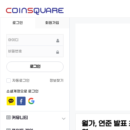
회
로그인
회원가입
원
로
그
인
로그인
자동로그인
정보찾기
소셜계정으로 로그인
커뮤니티
월가, 연준 발표