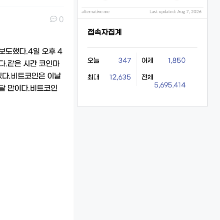
0
접속자집계
보도했다.4일 오후 4
오늘
347
어제
1,850
이다.같은 시간 코인마
 있다.비트코인은 이날
최대
12,635
전체
5,695,414
 달 만이다.비트코인