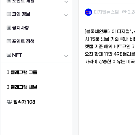
포인트 게임
디지털뉴스팀
2,
코인 정보
본문
공지사항
[블록체인투데이 디지털뉴스팀
시 15분 빗썸 기준 국내 
포인트 정책
켓캡 기준 해외 비트코인 가
오전 한때 11만 498달러
NFT
가격이 상승한 이유는 미국
텔레그램 그룹
텔레그램 채널
접속자
108