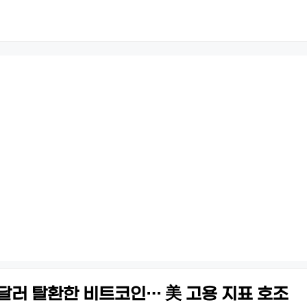
만 달러 탈환한 비트코인… 美 고용 지표 호조