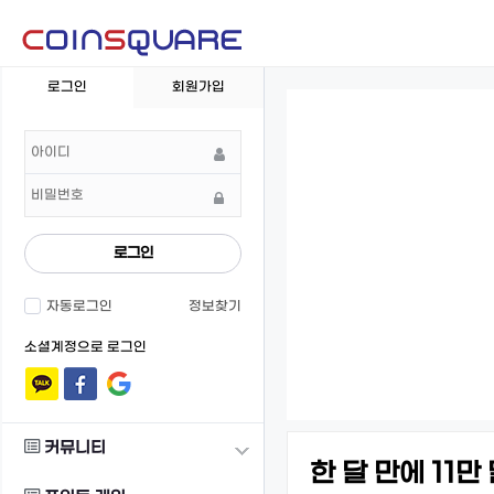
회
로그인
회원가입
원
로
그
인
로그인
자동로그인
정보찾기
소셜계정으로 로그인
커뮤니티
한 달 만에 11