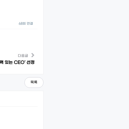
68회 연결
다음글
력 있는 CEO’ 선정
목록