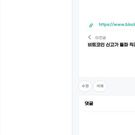
https://www.block
이전글
비트코인 신고가 돌파 직전
수정
삭제
댓글