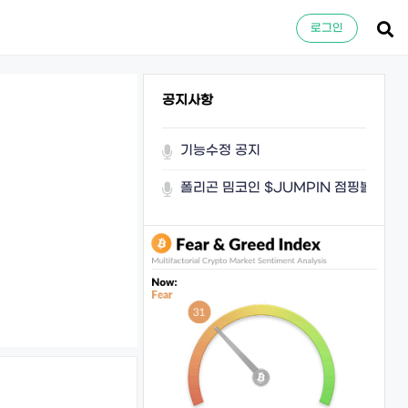
로그인
공지사항
기능수정 공지
폴리곤 밈코인 $JUMPIN 점핑볼이 쏜