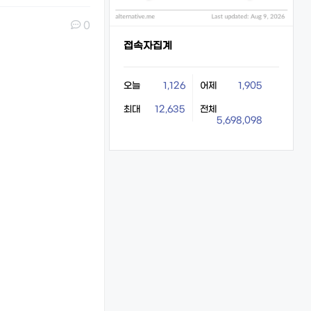
0
접속자집계
오늘
1,126
어제
1,905
최대
12,635
전체
5,698,098