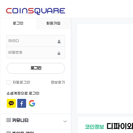
회
로그인
회원가입
원
로
그
인
로그인
자동로그인
정보찾기
소셜계정으로 로그인
커뮤니티
디파이와
코인정보