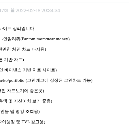
17회
2022-02-18 20:34:34
 사이트 정리입니다
려줘(Fantom mom/near money)
왠만한 체인 차트 다지원)
 기반 차트)
인 바이낸스 기반 차트 사이트)
/ko/portfolio
(코인게코에 상장된 코인차트 가능)
인 차트보기에 좋은곳)
총액 및 자산예치 보기 좋음)
인들 댑 랭킹 조회용)
파이랭킹 및 TVL 참고용)