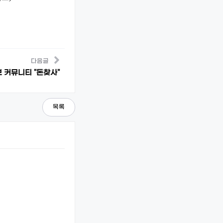
다음글
 커뮤니티 "돈찾사"
목록