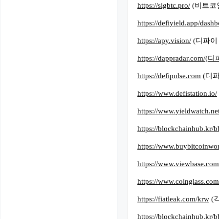
https://sigbtc.pro/
(비트코
https://defiyield.app/d
https://apy.vision/
(디파이
https://dappradar.com/
https://defipulse.com
(디파
https://www.defistation.io/
https://www.yieldwatch.net
https://blockchainhub.k
https://www.buybitcoinw
https://www.viewbase.co
https://www.coinglass.com
https://fiatleak.com/krw
(
https://blockchainhub.kr/