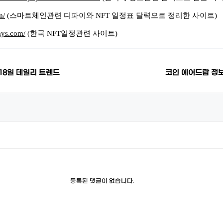
m/
(스마트체인관련 디파이와 NFT 일정표 달력으로 정리한 사이트)
ays.com/
(한국 NFT일정관련 사이트)
 18일 데일리 트렌드
코인 에어드랍 정보
등록된 댓글이 없습니다.