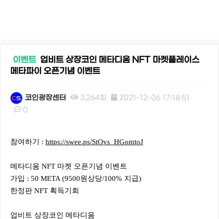
이벤트
업비트 상장코인 메타디움 NFT 마켓플레이스
메타파이 오픈기념 이벤트
코인광장센터
3,264회
2021-12-06 17:18:51
0
본문
참여하기 :
https://swee.ps/StOvs_HGomtoJ
메타디움 NFT 마켓 오픈기념 이벤트
가입 : 50 META (9500원상당/100% 지급)
한정판 NFT 획득기회
업비트 상장코인 메타디움