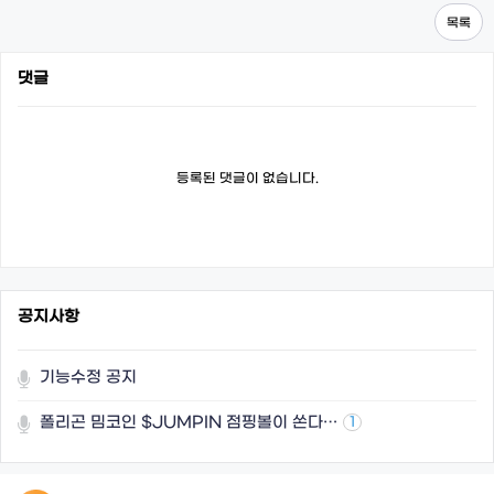
목록
댓글
등록된 댓글이 없습니다.
공지사항
기능수정 공지
폴리곤 밈코인 $JUMPIN 점핑볼이 쏜다…
1